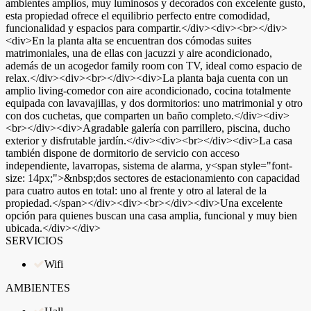
ambientes amplios, muy luminosos y decorados con excelente gusto,
esta propiedad ofrece el equilibrio perfecto entre comodidad,
funcionalidad y espacios para compartir.</div><div><br></div>
<div>En la planta alta se encuentran dos cómodas suites
matrimoniales, una de ellas con jacuzzi y aire acondicionado,
además de un acogedor family room con TV, ideal como espacio de
relax.</div><div><br></div><div>La planta baja cuenta con un
amplio living-comedor con aire acondicionado, cocina totalmente
equipada con lavavajillas, y dos dormitorios: uno matrimonial y otro
con dos cuchetas, que comparten un baño completo.</div><div>
<br></div><div>Agradable galería con parrillero, piscina, ducho
exterior y disfrutable jardín.</div><div><br></div><div>La casa
también dispone de dormitorio de servicio con acceso
independiente, lavarropas, sistema de alarma, y<span style="font-
size: 14px;">&nbsp;dos sectores de estacionamiento con capacidad
para cuatro autos en total: uno al frente y otro al lateral de la
propiedad.</span></div><div><br></div><div>Una excelente
opción para quienes buscan una casa amplia, funcional y muy bien
ubicada.</div></div>
SERVICIOS
Wifi
AMBIENTES