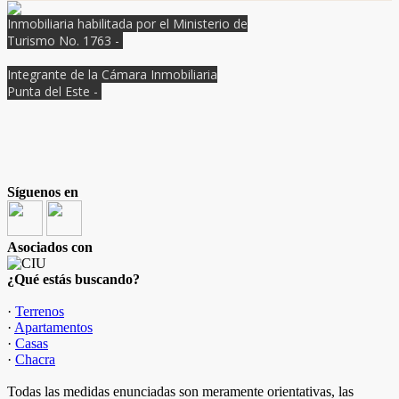
Inmobiliaria habilitada por el Ministerio de
Turismo No. 1763 -
Integrante de la Cámara Inmobiliaria
Punta del Este -
Síguenos en
Asociados con
¿Qué estás buscando?
·
Terrenos
·
Apartamentos
·
Casas
·
Chacra
Todas las medidas enunciadas son meramente orientativas, las