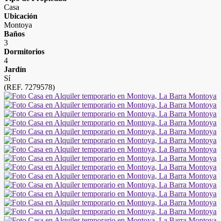
Casa
Ubicación
Montoya
Baños
3
Dormitorios
4
Jardín
Sí
(REF. 7279578)