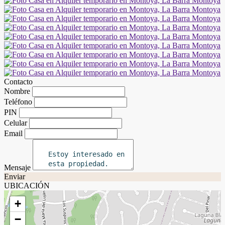
Contacto
Nombre
Teléfono
PIN
Celular
Email
Mensaje
Enviar
UBICACIÓN
+
−