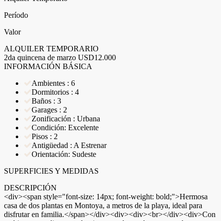
Período
Valor
ALQUILER TEMPORARIO
2da quincena de marzo
USD12.000
INFORMACIÓN BÁSICA
Ambientes : 6
Dormitorios : 4
Baños : 3
Garages : 2
Zonificación : Urbana
Condición: Excelente
Pisos : 2
Antigüedad : A Estrenar
Orientación: Sudeste
SUPERFICIES Y MEDIDAS
DESCRIPCIÓN
<div><span style="font-size: 14px; font-weight: bold;">Hermosa
casa de dos plantas en Montoya, a metros de la playa, ideal para
disfrutar en familia.</span></div><div><div><br></div><div>Con