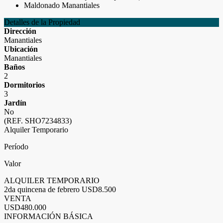
Detalles de la Propiedad
Dirección
Manantiales
Ubicación
Manantiales
Baños
2
Dormitorios
3
Jardín
No
(REF. SHO7234833)
Alquiler Temporario
Período
Valor
ALQUILER TEMPORARIO
2da quincena de febrero
USD8.500
VENTA
USD480.000
INFORMACIÓN BÁSICA