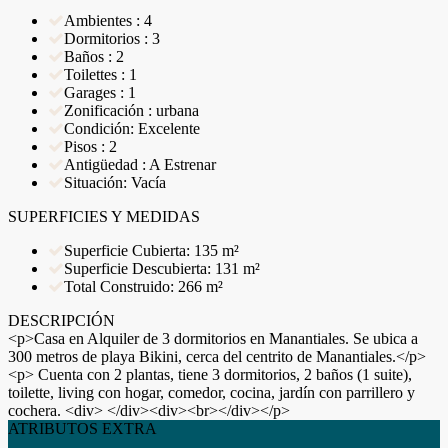
Ambientes : 4
Dormitorios : 3
Baños : 2
Toilettes : 1
Garages : 1
Zonificación : urbana
Condición: Excelente
Pisos : 2
Antigüedad : A Estrenar
Situación: Vacía
SUPERFICIES Y MEDIDAS
Superficie Cubierta: 135 m²
Superficie Descubierta: 131 m²
Total Construido: 266 m²
DESCRIPCIÓN
<p>Casa en Alquiler de 3 dormitorios en Manantiales. Se ubica a
300 metros de playa Bikini, cerca del centrito de Manantiales.</p>
<p> Cuenta con 2 plantas, tiene 3 dormitorios, 2 baños (1 suite),
toilette, living con hogar, comedor, cocina, jardín con parrillero y
cochera. <div> </div><div><br></div></p>
ATRIBUTOS EXTRA