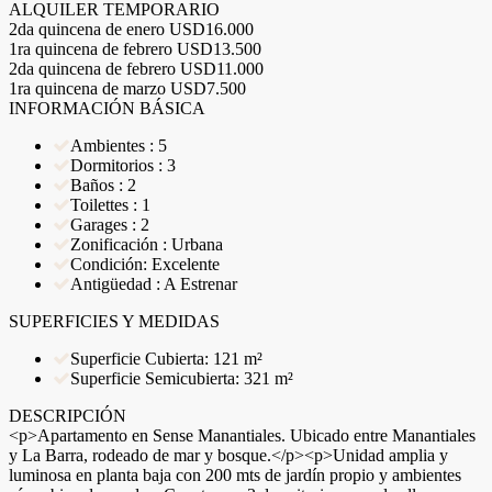
ALQUILER TEMPORARIO
2da quincena de enero
USD16.000
1ra quincena de febrero
USD13.500
2da quincena de febrero
USD11.000
1ra quincena de marzo
USD7.500
INFORMACIÓN BÁSICA
Ambientes : 5
Dormitorios : 3
Baños : 2
Toilettes : 1
Garages : 2
Zonificación : Urbana
Condición: Excelente
Antigüedad : A Estrenar
SUPERFICIES Y MEDIDAS
Superficie Cubierta: 121 m²
Superficie Semicubierta: 321 m²
DESCRIPCIÓN
<p>Apartamento en Sense Manantiales. Ubicado entre Manantiales
y La Barra, rodeado de mar y bosque.</p><p>Unidad amplia y
luminosa en planta baja con 200 mts de jardín propio y ambientes