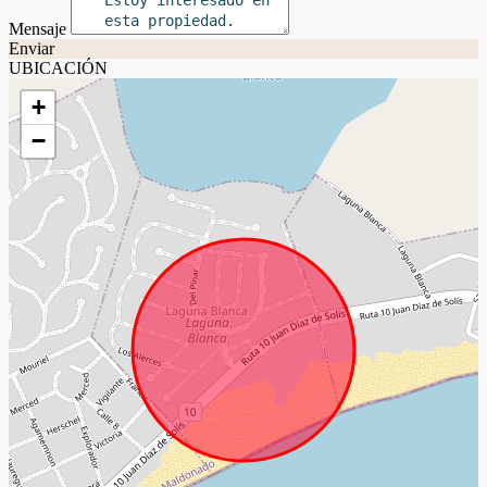
Mensaje
Enviar
UBICACIÓN
+
−