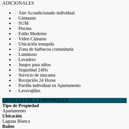
ADICIONALES
Aire Acondicionado individual
Gimnasio
SUM
Piscina
Estilo Moderno
Video Cámaras
Ubicación tranquila
Zona de barbacoa comunitaria
Luminoso
Lavadero
Juegos para niños
Seguridad 24Hs
Servicio de mucama
Recepción 24 Horas
Parrilla individual en Apartamento
Lavavajillas
DETALLES DE LA PROPIEDAD
Tipo de Propiedad
Apartamento
Ubicación
Laguna Blanca
Baños