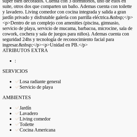
súper bien decorados. Cuenta con 3 dormitorios, uno de ellos en
suite, otros dos que comparten un baño. Ademas cuenta con toilette
y lavadero. Living comedor con cocina integrada y salida a gran
jardín privado y disfrutable galería con parrilla eléctrica.&nbsp;</p>
<p>Dentro de un complejo con amenities (piscina, gimnasio,
servicio de playa, servicio de mucama, barbacoa, microcine, sala de
cowork, cochera y sala de juegos para niños). Ademas cuenta con
seguridad 24hs y tecnología de reconocimiento facial para
ingresar.&nbsp;</p><p>Unidad en PB.</p>
ATRIBUTOS EXTRA
:
SERVICIOS
Losa radiante general
Servicio de playa
AMBIENTES
Jardín
Lavadero
Living comedor
Toilette
Cocina Americana