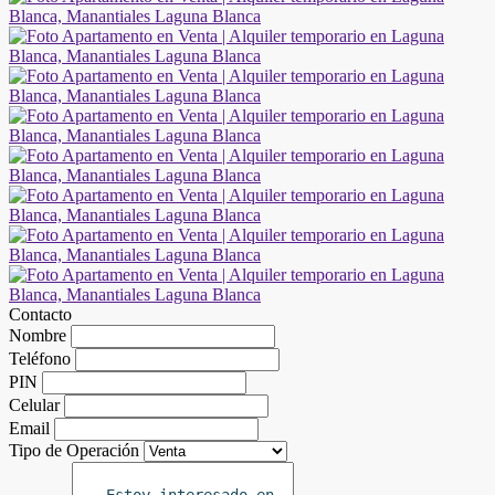
Contacto
Nombre
Teléfono
PIN
Celular
Email
Tipo de Operación