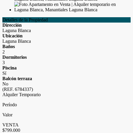
Detalles de la Propiedad
Dirección
Laguna Blanca
Ubicación
Laguna Blanca
Baños
2
Dormitorios
3
Piscina
Sí
Balcón terraza
No
(REF. 6784337)
Alquiler Temporario
Período
Valor
VENTA
$799.000