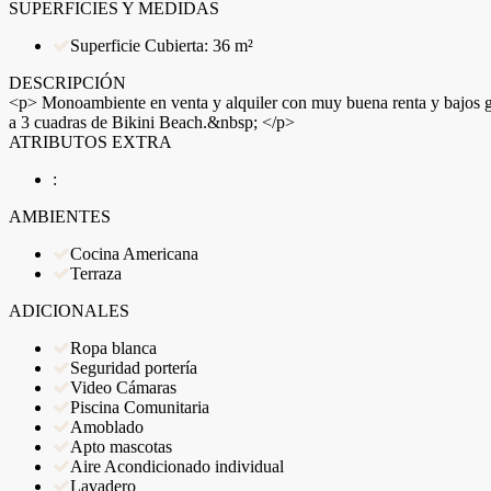
SUPERFICIES Y MEDIDAS
Superficie Cubierta: 36 m²
DESCRIPCIÓN
<p> Monoambiente en venta y alquiler con muy buena renta y bajos ga
a 3 cuadras de Bikini Beach.&nbsp; </p>
ATRIBUTOS EXTRA
:
AMBIENTES
Cocina Americana
Terraza
ADICIONALES
Ropa blanca
Seguridad portería
Video Cámaras
Piscina Comunitaria
Amoblado
Apto mascotas
Aire Acondicionado individual
Lavadero