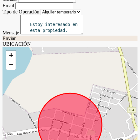
Email
Tipo de Operación
Mensaje
Enviar
UBICACIÓN
+
−