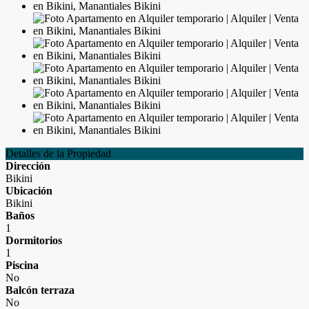
Detalles de la Propiedad
Dirección
Bikini
Ubicación
Bikini
Baños
1
Dormitorios
1
Piscina
No
Balcón terraza
No