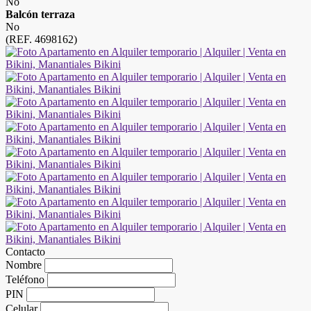
No
Balcón terraza
No
(REF. 4698162)
Contacto
Nombre
Teléfono
PIN
Celular