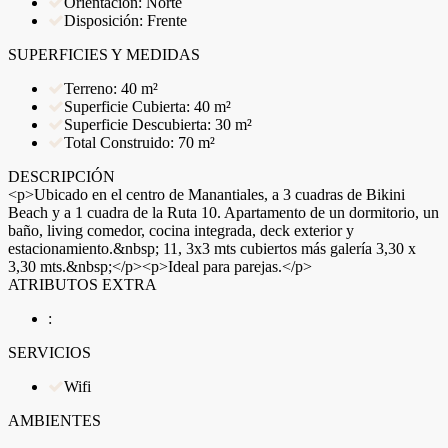
Orientación: Norte
Disposición: Frente
SUPERFICIES Y MEDIDAS
Terreno: 40 m²
Superficie Cubierta: 40 m²
Superficie Descubierta: 30 m²
Total Construido: 70 m²
DESCRIPCIÓN
<p>Ubicado en el centro de Manantiales, a 3 cuadras de Bikini
Beach y a 1 cuadra de la Ruta 10. Apartamento de un dormitorio, un
baño, living comedor, cocina integrada, deck exterior y
estacionamiento.&nbsp; 11, 3x3 mts cubiertos más galería 3,30 x
3,30 mts.&nbsp;</p><p>Ideal para parejas.</p>
ATRIBUTOS EXTRA
:
SERVICIOS
Wifi
AMBIENTES