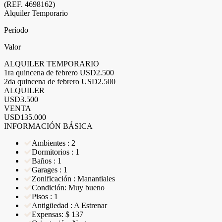
(REF. 4698162)
Alquiler Temporario
Período
Valor
ALQUILER TEMPORARIO
1ra quincena de febrero
USD2.500
2da quincena de febrero
USD2.500
ALQUILER
USD3.500
VENTA
USD135.000
INFORMACIÓN BÁSICA
Ambientes : 2
Dormitorios : 1
Baños : 1
Garages : 1
Zonificación : Manantiales
Condición: Muy bueno
Pisos : 1
Antigüedad : A Estrenar
Expensas: $ 137