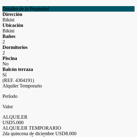
Detalles de la Propiedad
Dirección
Bikini
Ubicación
Bikini
Baños
2
Dormitorios
2
Piscina
No
Balcón terraza
Sí
(REF. 4304191)
Alquiler Temporario
Período
Valor
ALQUILER
USD5.000
ALQUILER TEMPORARIO
2da quincena de diciembre
USD8.000