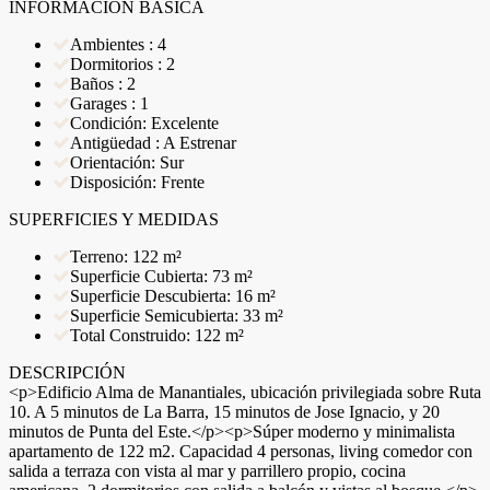
INFORMACIÓN BÁSICA
Ambientes : 4
Dormitorios : 2
Baños : 2
Garages : 1
Condición: Excelente
Antigüedad : A Estrenar
Orientación: Sur
Disposición: Frente
SUPERFICIES Y MEDIDAS
Terreno: 122 m²
Superficie Cubierta: 73 m²
Superficie Descubierta: 16 m²
Superficie Semicubierta: 33 m²
Total Construido: 122 m²
DESCRIPCIÓN
<p>Edificio Alma de Manantiales, ubicación privilegiada sobre Ruta
10. A 5 minutos de La Barra, 15 minutos de Jose Ignacio, y 20
minutos de Punta del Este.</p><p>Súper moderno y minimalista
apartamento de 122 m2. Capacidad 4 personas, living comedor con
salida a terraza con vista al mar y parrillero propio, cocina