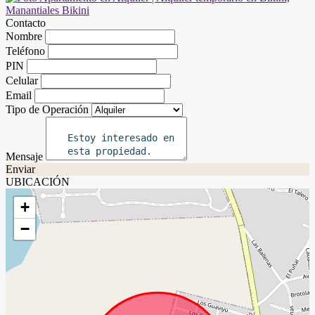
Contacto
Nombre
Teléfono
PIN
Celular
Email
Tipo de Operación
Mensaje
Enviar
UBICACIÓN
+
−