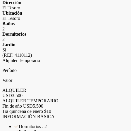
Dirección
El Tesoro
Ubicación
El Tesoro
Baños
2
Dormitorios
2
Jardín
Sí
(REF. 4110112)
Alquiler Temporario
Período
Valor
ALQUILER
USD3.500
ALQUILER TEMPORARIO
Fin de año
USD5.500
1ra quincena de enero
$10
INFORMACIÓN BÁSICA
Dormitorios : 2