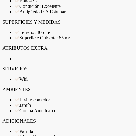
Baños : 2
Condición: Excelente
Antigüedad : A Estrenar
SUPERFICIES Y MEDIDAS
Terreno: 305 m²
Superficie Cubierta: 65 m²
ATRIBUTOS EXTRA
:
SERVICIOS
Wifi
AMBIENTES
Living comedor
Jardín
Cocina Americana
ADICIONALES
Parrilla